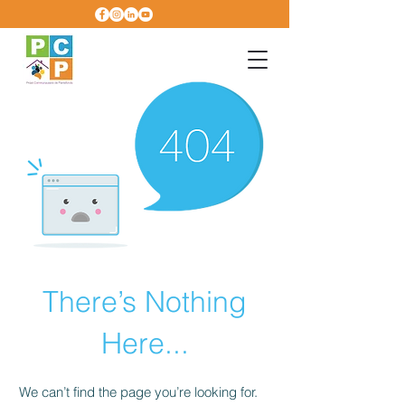
There’s Nothing
Here...
We can’t find the page you’re looking for.